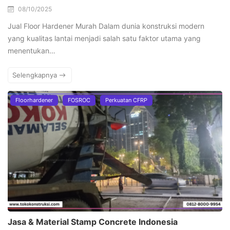
08/10/2025
Jual Floor Hardener Murah Dalam dunia konstruksi modern
yang kualitas lantai menjadi salah satu faktor utama yang
menentukan…
Selengkapnya
Floorhardener
FOSROC
Perkuatan CFRP
Jasa & Material Stamp Concrete Indonesia