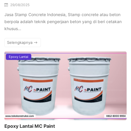
29/08/2025
Jasa Stamp Concrete Indonesia, Stamp concrete atau beton
berpola adalah teknik pengerjaan beton yang di beri cetakan
khusus…
Selengkapnya
Epoxy Lantai
Epoxy Lantai MC Paint