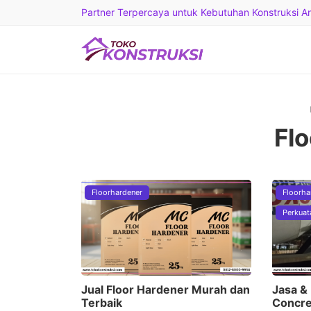
Partner Terpercaya untuk Kebutuhan Konstruksi And
Fl
Floorhardener
Floorha
Perkuat
Jual Floor Hardener Murah dan
Jasa &
Terbaik
Concre