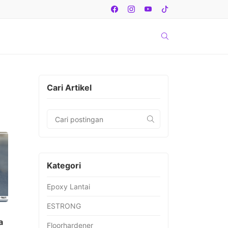
Cari Artikel
Kategori
Epoxy Lantai
ESTRONG
a
Floorhardener