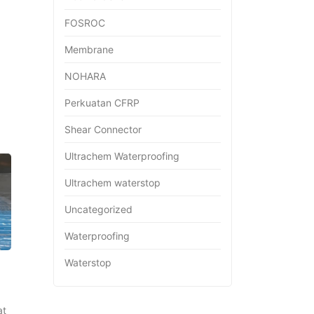
FOSROC
Membrane
NOHARA
Perkuatan CFRP
Shear Connector
Ultrachem Waterproofing
Ultrachem waterstop
Uncategorized
Waterproofing
Waterstop
at