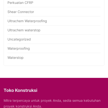
Perkuatan CFRP
Shear Connector
Ultrachem Waterproofing
Ultrachem waterstop
Uncategorized
Waterproofing
Waterstop
Toko Konstruksi
Mitra terpercaya untuk proyek Anda, sedia semua kebutuhan
proyek konstruksi Anda.