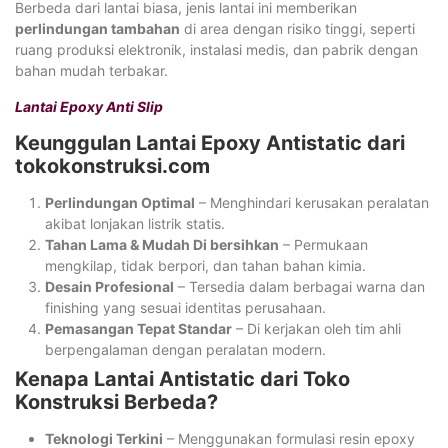
Berbeda dari lantai biasa, jenis lantai ini memberikan
perlindungan tambahan
di area dengan risiko tinggi, seperti
ruang produksi elektronik, instalasi medis, dan pabrik dengan
bahan mudah terbakar.
Lantai Epoxy Anti Slip
Keunggulan Lantai Epoxy Antistatic dari
tokokonstruksi.com
Perlindungan Optimal
– Menghindari kerusakan peralatan
akibat lonjakan listrik statis.
Tahan Lama & Mudah Di bersihkan
– Permukaan
mengkilap, tidak berpori, dan tahan bahan kimia.
Desain Profesional
– Tersedia dalam berbagai warna dan
finishing yang sesuai identitas perusahaan.
Pemasangan Tepat Standar
– Di kerjakan oleh tim ahli
berpengalaman dengan peralatan modern.
Kenapa Lantai Antistatic dari Toko
Konstruksi Berbeda?
Teknologi Terkini
– Menggunakan formulasi resin epoxy