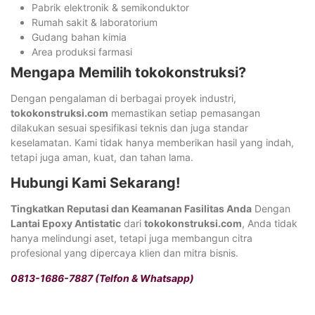
Pabrik elektronik & semikonduktor
Rumah sakit & laboratorium
Gudang bahan kimia
Area produksi farmasi
Mengapa Memilih tokokonstruksi?
Dengan pengalaman di berbagai proyek industri,
tokokonstruksi.com
memastikan setiap pemasangan
dilakukan sesuai spesifikasi teknis dan juga standar
keselamatan. Kami tidak hanya memberikan hasil yang indah,
tetapi juga aman, kuat, dan tahan lama.
Hubungi Kami Sekarang!
Tingkatkan Reputasi dan Keamanan Fasilitas Anda
Dengan
Lantai Epoxy Antistatic
dari
tokokonstruksi.com
, Anda tidak
hanya melindungi aset, tetapi juga membangun citra
profesional yang dipercaya klien dan mitra bisnis.
0813-1686-7887 (Telfon & Whatsapp)