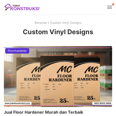
Beranda
»
Custom Vinyl Designs
Custom Vinyl Designs
Floorhardener
Jual Floor Hardener Murah dan Terbaik