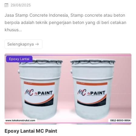
29/08/2025
Jasa Stamp Concrete Indonesia, Stamp concrete atau beton
berpola adalah teknik pengerjaan beton yang di beri cetakan
khusus…
Selengkapnya
Epoxy Lantai
Epoxy Lantai MC Paint