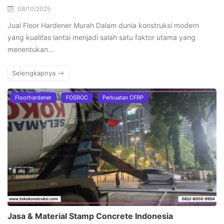
08/10/2025
Jual Floor Hardener Murah Dalam dunia konstruksi modern
yang kualitas lantai menjadi salah satu faktor utama yang
menentukan…
Selengkapnya
Floorhardener
FOSROC
Perkuatan CFRP
Jasa & Material Stamp Concrete Indonesia