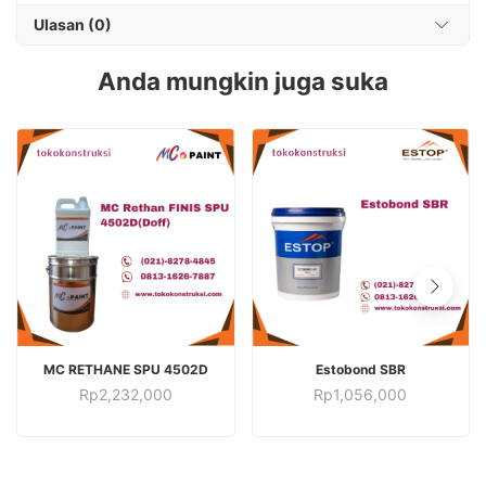
Ulasan (0)
Anda mungkin juga suka
TAMBAH KE KERANJANG
TAMBAH KE KERANJANG
MC RETHANE SPU 4502D
Estobond SBR
Rp
2,232,000
Rp
1,056,000