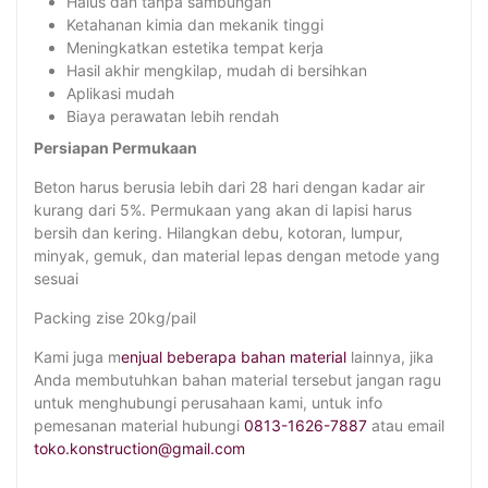
Halus dan tanpa sambungan
Ketahanan kimia dan mekanik tinggi
Meningkatkan estetika tempat kerja
Hasil akhir mengkilap, mudah di bersihkan
Aplikasi mudah
Biaya perawatan lebih rendah
Persiapan Permukaan
Beton harus berusia lebih dari 28 hari dengan kadar air
kurang dari 5%. Permukaan yang akan di lapisi harus
bersih dan kering. Hilangkan debu, kotoran, lumpur,
minyak, gemuk, dan material lepas dengan metode yang
sesuai
Packing zise 20kg/pail
Kami juga m
enjual beberapa bahan material
lainnya, jika
Anda membutuhkan bahan material tersebut jangan ragu
untuk menghubungi perusahaan kami, untuk info
pemesanan material hubungi
0813-1626-7887
atau email
toko.konstruction@gmail.com