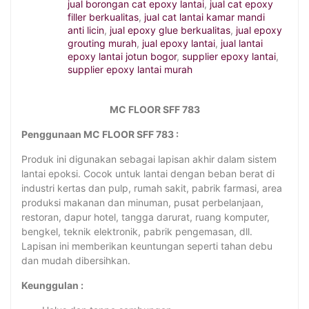
jual borongan cat epoxy lantai
,
jual cat epoxy
filler berkualitas
,
jual cat lantai kamar mandi
anti licin
,
jual epoxy glue berkualitas
,
jual epoxy
grouting murah
,
jual epoxy lantai
,
jual lantai
epoxy lantai jotun bogor
,
supplier epoxy lantai
,
supplier epoxy lantai murah
MC FLOOR SFF 783
Penggunaan MC FLOOR SFF 783 :
Produk ini digunakan sebagai lapisan akhir dalam sistem
lantai epoksi. Cocok untuk lantai dengan beban berat di
industri kertas dan pulp, rumah sakit, pabrik farmasi, area
produksi makanan dan minuman, pusat perbelanjaan,
restoran, dapur hotel, tangga darurat, ruang komputer,
bengkel, teknik elektronik, pabrik pengemasan, dll.
Lapisan ini memberikan keuntungan seperti tahan debu
dan mudah dibersihkan.
Keunggulan :