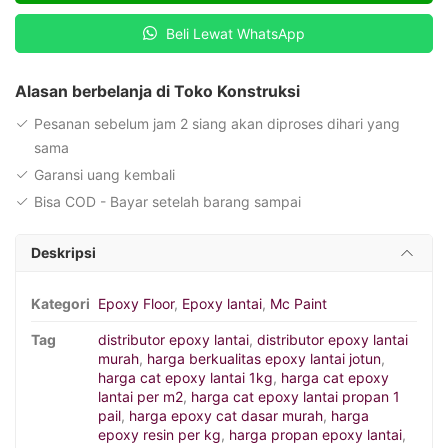
783
Beli Lewat WhatsApp
Alasan berbelanja di Toko Konstruksi
Pesanan sebelum jam 2 siang akan diproses dihari yang
sama
Garansi uang kembali
Bisa COD - Bayar setelah barang sampai
Deskripsi
Kategori
Epoxy Floor
,
Epoxy lantai
,
Mc Paint
Tag
distributor epoxy lantai
,
distributor epoxy lantai
murah
,
harga berkualitas epoxy lantai jotun
,
harga cat epoxy lantai 1kg
,
harga cat epoxy
lantai per m2
,
harga cat epoxy lantai propan 1
pail
,
harga epoxy cat dasar murah
,
harga
epoxy resin per kg
,
harga propan epoxy lantai
,