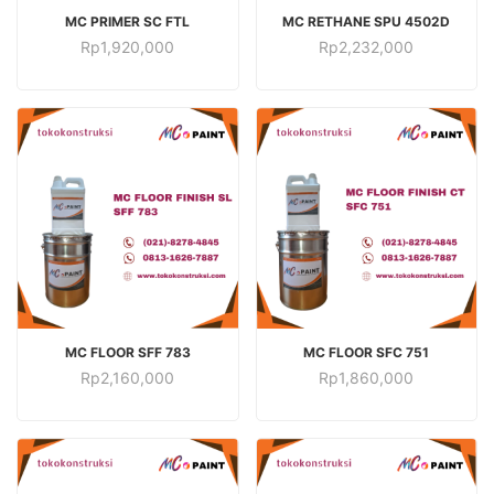
TAMBAH KE KERANJANG
TAMBAH KE KERANJANG
MC PRIMER SC FTL
MC RETHANE SPU 4502D
Rp
1,920,000
Rp
2,232,000
TAMBAH KE KERANJANG
TAMBAH KE KERANJANG
MC FLOOR SFF 783
MC FLOOR SFC 751
Rp
2,160,000
Rp
1,860,000