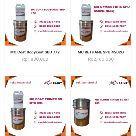
TAMBAH KE KERANJANG
TAMBAH KE KERANJANG
MC Coat Bodycoat SBD 772
MC RETHANE SPU 4502G
Rp
1,800,000
Rp
2,160,000