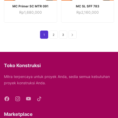
TAMBAH KE KERANJANG
TAMBAH KE KERANJANG
MC Primer SC MTR 091
MC SL SFF 783
Rp
1,680,000
Rp
2,160,000
1
2
3
Toko Konstruksi
Mitra terpercaya untuk proyek Anda, sedia semua kebutuhan
proyek konstruksi Anda.
Marketplace