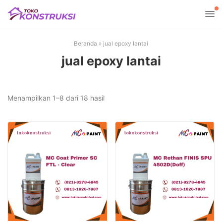
Beranda
»
jual epoxy lantai
jual epoxy lantai
Diurutkan
Menampilkan 1–8 dari 18 hasil
menurut
yang
terbaru