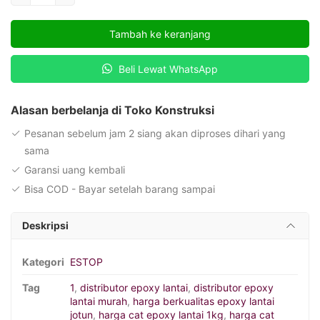
Estobond
AR
Tambah ke keranjang
Beli Lewat WhatsApp
Alasan berbelanja di Toko Konstruksi
Pesanan sebelum jam 2 siang akan diproses dihari yang
sama
Garansi uang kembali
Bisa COD - Bayar setelah barang sampai
Deskripsi
Kategori
ESTOP
Tag
1
,
distributor epoxy lantai
,
distributor epoxy
lantai murah
,
harga berkualitas epoxy lantai
jotun
,
harga cat epoxy lantai 1kg
,
harga cat