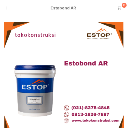
0
Estobond AR