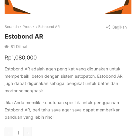
Beranda
»
Produk
»
Estobond AR
Bagikan
Estobond AR
81
Dilihat
Rp
1,080,000
Estobond AR adalah agen pengikat yang digunakan untuk
memperbaiki beton dengan sistem estopatch. Estobond AR
juga dapat digunakan sebagai pengikat untuk beton dan
mortar semen/pasir
Jika Anda memiliki kebutuhan spesifik untuk penggunaan
Estobond AR, beri tahu saya agar saya dapat memberikan
panduan yang lebih rinci.
Kuantitas
-
+