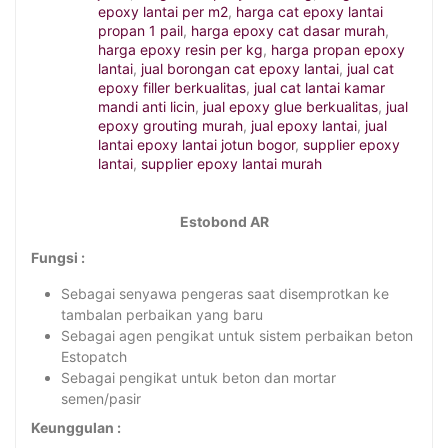
epoxy lantai per m2
,
harga cat epoxy lantai
propan 1 pail
,
harga epoxy cat dasar murah
,
harga epoxy resin per kg
,
harga propan epoxy
lantai
,
jual borongan cat epoxy lantai
,
jual cat
epoxy filler berkualitas
,
jual cat lantai kamar
mandi anti licin
,
jual epoxy glue berkualitas
,
jual
epoxy grouting murah
,
jual epoxy lantai
,
jual
lantai epoxy lantai jotun bogor
,
supplier epoxy
lantai
,
supplier epoxy lantai murah
Estobond AR
Fungsi :
Sebagai senyawa pengeras saat disemprotkan ke
tambalan perbaikan yang baru
Sebagai agen pengikat untuk sistem perbaikan beton
Estopatch
Sebagai pengikat untuk beton dan mortar
semen/pasir
Keunggulan :