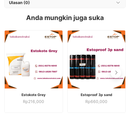
Ulasan (0)
Anda mungkin juga suka
TAMBAH KE KERANJANG
TAMBAH KE KERANJANG
Estokote Grey
Estoproof 3p sand
Rp
216,000
Rp
660,000