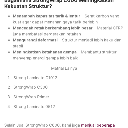
Bagaimana StrongWrap C600 Meningkatkan
Kekuatan Struktur?
Menambah kapasitas tarik & lentur
– Serat karbon yang
kuat agar dapat menahan gaya tarik berlebih
Mencegah retak berkembang lebih besar
– Material CFRP
juga membatasi pergerakan retakan
Mengurangi deformasi
– Struktur menjadi lebih kaku dan
stabil
Meningkatkan ketahanan gempa
– Membantu struktur
menyerap energi gempa lebih baik
Matrial Lainya
1
Strong Laminate C1012
2
StrongWrap C300
3
StrongWrap Primer
4
Strong Laminate 0512
Selain Jual StrongWrap C600, kami juga
menjual beberapa