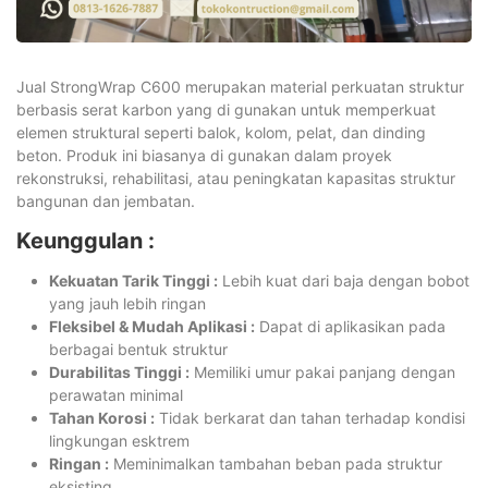
Jual StrongWrap C600 merupakan material perkuatan struktur
berbasis serat karbon yang di gunakan untuk memperkuat
elemen struktural seperti balok, kolom, pelat, dan dinding
beton. Produk ini biasanya di gunakan dalam proyek
rekonstruksi, rehabilitasi, atau peningkatan kapasitas struktur
bangunan dan jembatan.
Keunggulan :
Kekuatan Tarik Tinggi :
Lebih kuat dari baja dengan bobot
yang jauh lebih ringan
Fleksibel & Mudah Aplikasi :
Dapat di aplikasikan pada
berbagai bentuk struktur
Durabilitas Tinggi :
Memiliki umur pakai panjang dengan
perawatan minimal
Tahan Korosi :
Tidak berkarat dan tahan terhadap kondisi
lingkungan esktrem
Ringan :
Meminimalkan tambahan beban pada struktur
eksisting