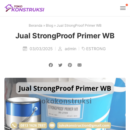
Beranda
»
Blog
»
Jual StrongProof Primer WB
Jual StrongProof Primer WB
03/03/2025
admin
ESTRONG