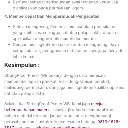
Berfungi sebagai perlindungan awal terhadap korosi jika
diaplikasikan pada permukaan logam
4. Mempercepat Dan Mempermudah Pengecetan
Setelah mengering, Primer ini menciptakan permukaan
yang lebih luas, sehingga cat atau pelapis akhir dapat di
aplikasikan dengan lebih mudah dan merata
Dengan meningkatkan daya rekat dan mengurangi daya
serap substrat, penggunaan cat atau pelapis juga menjadi
lebih hemat
Kesimpulan :
StrongProof Primer WB bekerja dengan cara meresap,
membentuk lapisan perekat, melindungi lapisan perekat,
melindungi permukaan, dan juga meningkatkan kualitas aplikasi
cat atau pelapis akhir
Selain, Jual StrongProof Primer WB, kami juga
menjual
beberapa bahan material
lainnya, jika Anda membutuhkan
bahan material tersebut jangan ragu untuk menghubungi
perusahaan kami, untuk info pemesanan hubungi
0813-1626-
7887
atau email
tokokonstruction@gmail.com