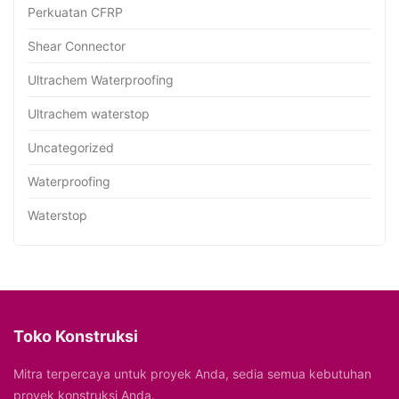
Perkuatan CFRP
Shear Connector
Ultrachem Waterproofing
Ultrachem waterstop
Uncategorized
Waterproofing
Waterstop
Toko Konstruksi
Mitra terpercaya untuk proyek Anda, sedia semua kebutuhan
proyek konstruksi Anda.