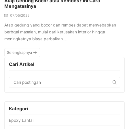
Atap Gedung Bocor atau Rembes? Ini Cara
Mengatasinya
07/05/2025
Atap gedung yang bocor dan rembes dapat menyebabkan
berbgai masalah, mulai dari kerusakan interior hingga
meningkatnya biaya perbaikan.…
Selengkapnya
Cari Artikel
Kategori
Epoxy Lantai