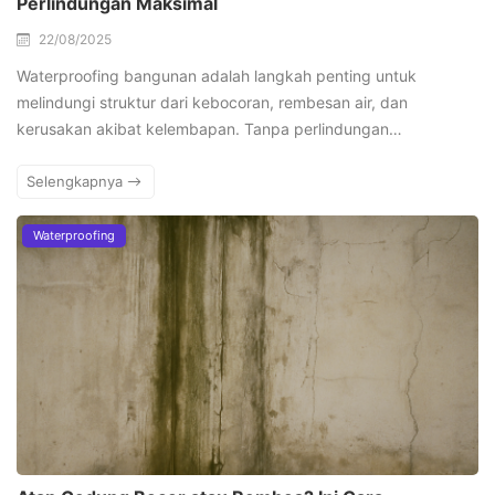
Perlindungan Maksimal
22/08/2025
Waterproofing bangunan adalah langkah penting untuk
melindungi struktur dari kebocoran, rembesan air, dan
kerusakan akibat kelembapan. Tanpa perlindungan…
Selengkapnya
Waterproofing