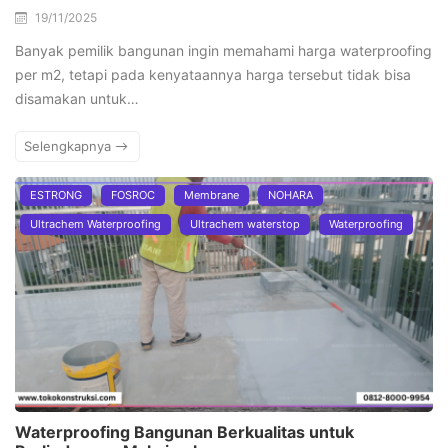
19/11/2025
Banyak pemilik bangunan ingin memahami harga waterproofing
per m2, tetapi pada kenyataannya harga tersebut tidak bisa
disamakan untuk…
Selengkapnya
ESTRONG
FOSROC
Membrane
NOHARA
Ultrachem Waterproofing
Ultrachem waterstop
Waterproofing
Waterproofing Bangunan Berkualitas untuk