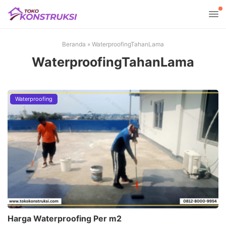
Beranda
»
WaterproofingTahanLama
WaterproofingTahanLama
Waterproofing
Harga Waterproofing Per m2