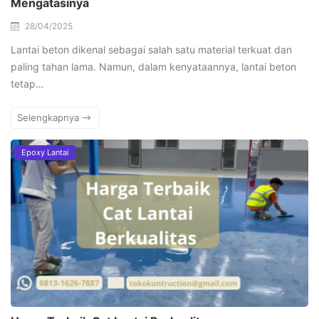
Mengatasinya
28/04/2025
Lantai beton dikenal sebagai salah satu material terkuat dan
paling tahan lama. Namun, dalam kenyataannya, lantai beton
tetap…
Selengkapnya
Epoxy Lantai