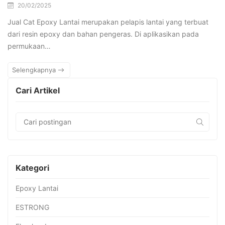
20/02/2025
Jual Cat Epoxy Lantai merupakan pelapis lantai yang terbuat
dari resin epoxy dan bahan pengeras. Di aplikasikan pada
permukaan…
Selengkapnya
Cari Artikel
Kategori
Epoxy Lantai
ESTRONG