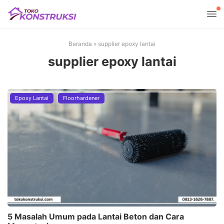
Beranda
»
supplier epoxy lantai
supplier epoxy lantai
Epoxy Lantai
Floorhardener
5 Masalah Umum pada Lantai Beton dan Cara