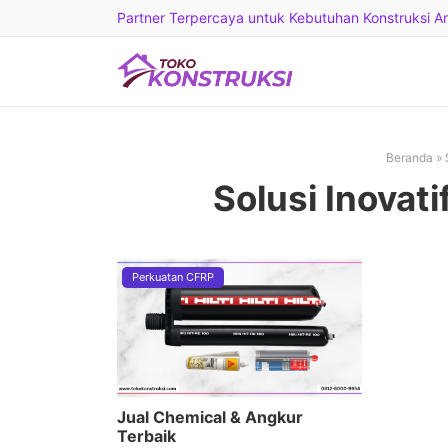
Partner Terpercaya untuk Kebutuhan Konstruksi And
Beranda
»
Solusi Inova
Perkuatan CFRP
Jual Chemical & Angkur
Terbaik