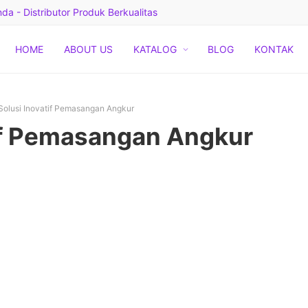
a - Distributor Produk Berkualitas
HOME
ABOUT US
KATALOG
BLOG
KONTAK
Solusi Inovatif Pemasangan Angkur
tif Pemasangan Angkur