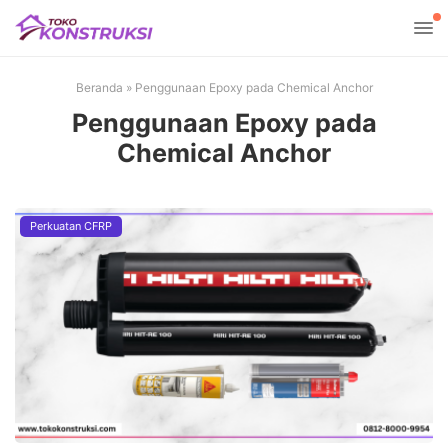
Beranda
»
Penggunaan Epoxy pada Chemical Anchor
Penggunaan Epoxy pada
Chemical Anchor
Perkuatan CFRP