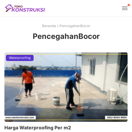
Beranda
»
PencegahanBocor
PencegahanBocor
Waterproofing
Harga Waterproofing Per m2