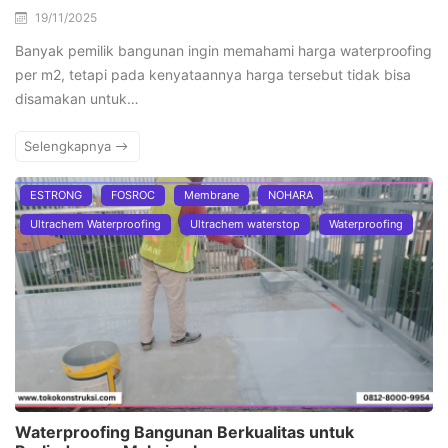
19/11/2025
Banyak pemilik bangunan ingin memahami harga waterproofing
per m2, tetapi pada kenyataannya harga tersebut tidak bisa
disamakan untuk…
Selengkapnya
ESTRONG
FOSROC
Membrane
NOHARA
Ultrachem Waterproofing
Ultrachem waterstop
Waterproofing
Waterproofing Bangunan Berkualitas untuk