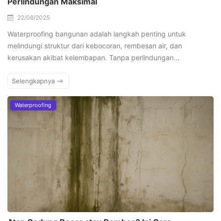
Perlindungan Maksimal
22/08/2025
Waterproofing bangunan adalah langkah penting untuk
melindungi struktur dari kebocoran, rembesan air, dan
kerusakan akibat kelembapan. Tanpa perlindungan…
Selengkapnya
Waterproofing