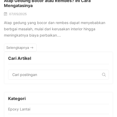
Atap Gedung Bocor atau Rembes? Ini Cara
Mengatasinya
07/05/2025
Atap gedung yang bocor dan rembes dapat menyebabkan
berbgai masalah, mulai dari kerusakan interior hingga
meningkatnya biaya perbaikan.…
Selengkapnya
Cari Artikel
Kategori
Epoxy Lantai