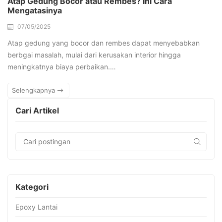
Atap Gedung Bocor atau Rembes? Ini Cara
Mengatasinya
07/05/2025
Atap gedung yang bocor dan rembes dapat menyebabkan
berbgai masalah, mulai dari kerusakan interior hingga
meningkatnya biaya perbaikan.…
Selengkapnya
Cari Artikel
Kategori
Epoxy Lantai