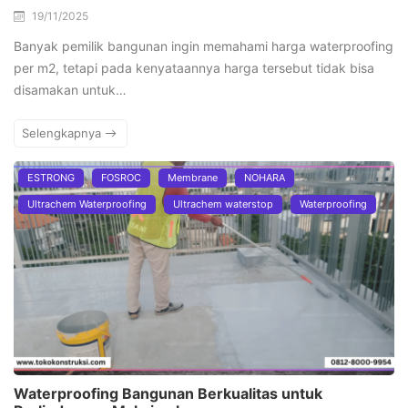
19/11/2025
Banyak pemilik bangunan ingin memahami harga waterproofing
per m2, tetapi pada kenyataannya harga tersebut tidak bisa
disamakan untuk…
Selengkapnya
ESTRONG
FOSROC
Membrane
NOHARA
Ultrachem Waterproofing
Ultrachem waterstop
Waterproofing
Waterproofing Bangunan Berkualitas untuk