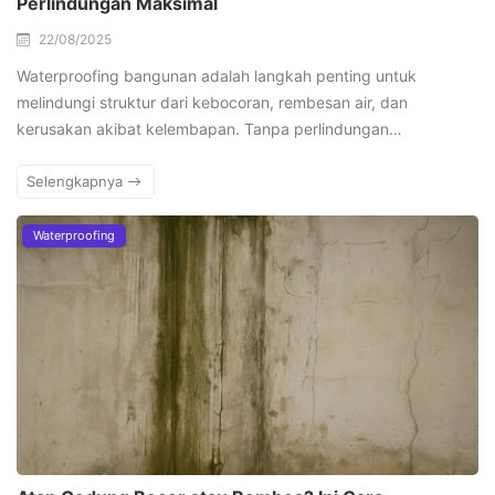
Perlindungan Maksimal
22/08/2025
Waterproofing bangunan adalah langkah penting untuk
melindungi struktur dari kebocoran, rembesan air, dan
kerusakan akibat kelembapan. Tanpa perlindungan…
Selengkapnya
Waterproofing