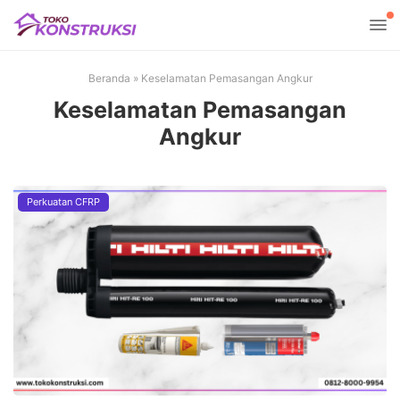
Beranda
»
Keselamatan Pemasangan Angkur
Keselamatan Pemasangan
Angkur
Perkuatan CFRP