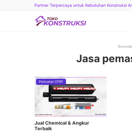
Partner Terpercaya untuk Kebutuhan Konstruksi And
Beranda
Jasa pema
Perkuatan CFRP
Jual Chemical & Angkur
Terbaik