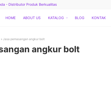
a - Distributor Produk Berkualitas
HOME
ABOUT US
KATALOG
BLOG
KONTAK
»
Jasa pemasangan angkur bolt
sangan angkur bolt