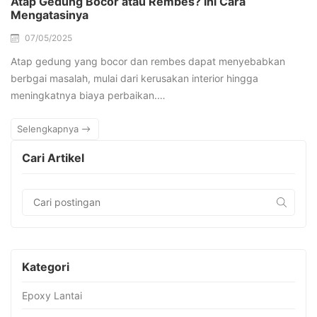
Atap Gedung Bocor atau Rembes? Ini Cara
Mengatasinya
07/05/2025
Atap gedung yang bocor dan rembes dapat menyebabkan
berbgai masalah, mulai dari kerusakan interior hingga
meningkatnya biaya perbaikan.…
Selengkapnya
Cari Artikel
Kategori
Epoxy Lantai