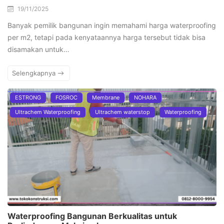
19/11/2025
Banyak pemilik bangunan ingin memahami harga waterproofing
per m2, tetapi pada kenyataannya harga tersebut tidak bisa
disamakan untuk…
Selengkapnya
ESTRONG
FOSROC
Membrane
NOHARA
Ultrachem Waterproofing
Ultrachem waterstop
Waterproofing
Waterproofing Bangunan Berkualitas untuk