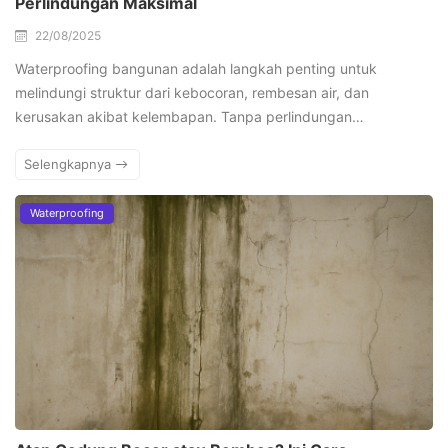
Perlindungan Maksimal
22/08/2025
Waterproofing bangunan adalah langkah penting untuk
melindungi struktur dari kebocoran, rembesan air, dan
kerusakan akibat kelembapan. Tanpa perlindungan…
Selengkapnya
Waterproofing