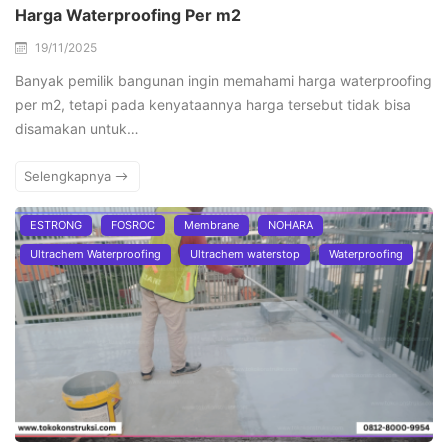
Harga Waterproofing Per m2
19/11/2025
Banyak pemilik bangunan ingin memahami harga waterproofing
per m2, tetapi pada kenyataannya harga tersebut tidak bisa
disamakan untuk…
Selengkapnya
ESTRONG
FOSROC
Membrane
NOHARA
Ultrachem Waterproofing
Ultrachem waterstop
Waterproofing