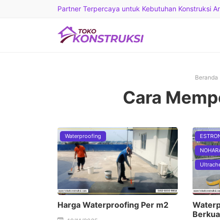
Partner Terpercaya untuk Kebutuhan Konstruksi And
Beranda
Cara Mempe
Waterproofing
ESTRO
NOHAR
Ultrach
Harga Waterproofing Per m2
Waterp
Berkua