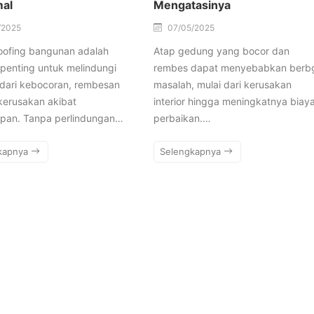
al
Mengatasinya
/2025
07/05/2025
oofing bangunan adalah
Atap gedung yang bocor dan
penting untuk melindungi
rembes dapat menyebabkan berb
 dari kebocoran, rembesan
masalah, mulai dari kerusakan
 kerusakan akibat
interior hingga meningkatnya biay
pan. Tanpa perlindungan…
perbaikan.…
kapnya
Selengkapnya