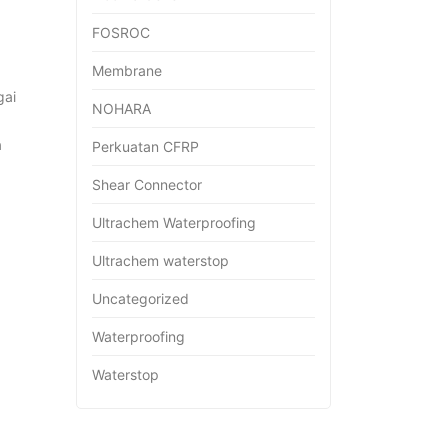
FOSROC
Membrane
gai
NOHARA
a
Perkuatan CFRP
Shear Connector
Ultrachem Waterproofing
Ultrachem waterstop
Uncategorized
Waterproofing
Waterstop