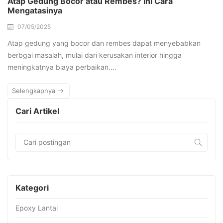
Atap Gedung Bocor atau Rembes? Ini Cara
Mengatasinya
07/05/2025
Atap gedung yang bocor dan rembes dapat menyebabkan
berbgai masalah, mulai dari kerusakan interior hingga
meningkatnya biaya perbaikan.…
Selengkapnya
Cari Artikel
Kategori
Epoxy Lantai