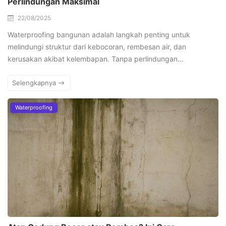
Perlindungan Maksimal
22/08/2025
Waterproofing bangunan adalah langkah penting untuk
melindungi struktur dari kebocoran, rembesan air, dan
kerusakan akibat kelembapan. Tanpa perlindungan…
Selengkapnya
Waterproofing