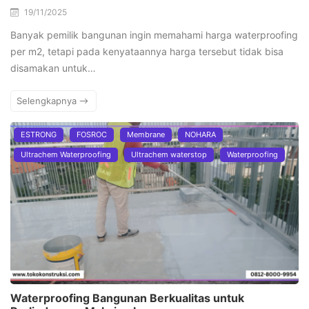
19/11/2025
Banyak pemilik bangunan ingin memahami harga waterproofing
per m2, tetapi pada kenyataannya harga tersebut tidak bisa
disamakan untuk…
Selengkapnya
ESTRONG
FOSROC
Membrane
NOHARA
Ultrachem Waterproofing
Ultrachem waterstop
Waterproofing
Waterproofing Bangunan Berkualitas untuk