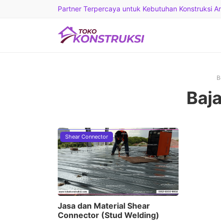
Partner Terpercaya untuk Kebutuhan Konstruksi And
B
Baj
Shear Connector
Jasa dan Material Shear
Connector (Stud Welding)