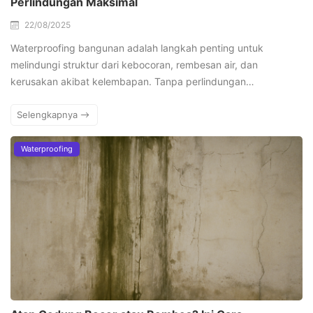
Perlindungan Maksimal
22/08/2025
Waterproofing bangunan adalah langkah penting untuk
melindungi struktur dari kebocoran, rembesan air, dan
kerusakan akibat kelembapan. Tanpa perlindungan…
Selengkapnya
Waterproofing