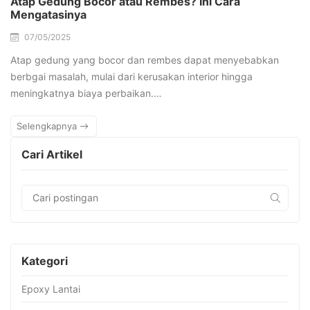
Atap Gedung Bocor atau Rembes? Ini Cara
Mengatasinya
07/05/2025
Atap gedung yang bocor dan rembes dapat menyebabkan
berbgai masalah, mulai dari kerusakan interior hingga
meningkatnya biaya perbaikan.…
Selengkapnya
Cari Artikel
Kategori
Epoxy Lantai