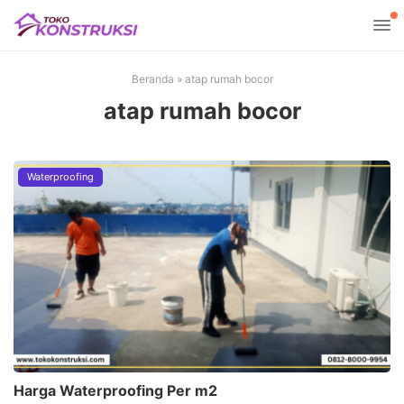
Beranda
»
atap rumah bocor
atap rumah bocor
Waterproofing
Harga Waterproofing Per m2