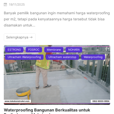
19/11/2025
Banyak pemilik bangunan ingin memahami harga waterproofing
per m2, tetapi pada kenyataannya harga tersebut tidak bisa
disamakan untuk…
Selengkapnya
ESTRONG
FOSROC
Membrane
NOHARA
Ultrachem Waterproofing
Ultrachem waterstop
Waterproofing
Waterproofing Bangunan Berkualitas untuk