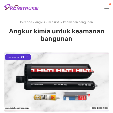
Beranda
»
Angkur kimia untuk keamanan bangunan
Angkur kimia untuk keamanan
bangunan
Perkuatan CFRP