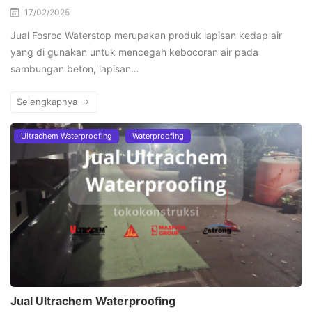
17/02/2025
Jual Fosroc Waterstop merupakan produk lapisan kedap air
yang di gunakan untuk mencegah kebocoran air pada
sambungan beton, lapisan…
Selengkapnya
Ultrachem Waterproofing
Waterproofing
Jual Ultrachem Waterproofing