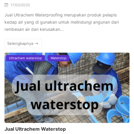
17/02/2025
Jual Ultrachem Waterproofing merupakan produk pelapis
kedap air yang di gunakan untuk melindungi angunan dari
rembesan air dan kerusakan…
Selengkapnya
Ultrachem waterstop
Waterstop
Jual Ultrachem Waterstop