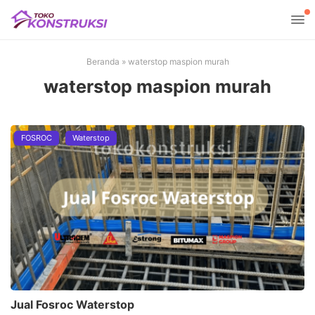
Beranda
»
waterstop maspion murah
waterstop maspion murah
FOSROC
Waterstop
Jual Fosroc Waterstop