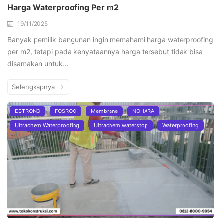
Harga Waterproofing Per m2
19/11/2025
Banyak pemilik bangunan ingin memahami harga waterproofing
per m2, tetapi pada kenyataannya harga tersebut tidak bisa
disamakan untuk…
Selengkapnya
ESTRONG
FOSROC
Membrane
NOHARA
Ultrachem Waterproofing
Ultrachem waterstop
Waterproofing