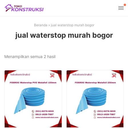
Beranda
»
jual waterstop murah bogor
jual waterstop murah bogor
Diurutkan
Menampilkan semua 2 hasil
menurut
yang
terbaru