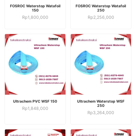
TAMBAH KE KERANJANG
TAMBAH KE KERANJANG
FOSROC Waterstop Watafoil
FOSROC Waterstop Watafoil
150
250
Rp
1,800,000
Rp
2,256,000
TAMBAH KE KERANJANG
TAMBAH KE KERANJANG
Ultrachem PVC WSF 150
Ultrachem Waterstop WSF
250
Rp
1,848,000
Rp
3,264,000