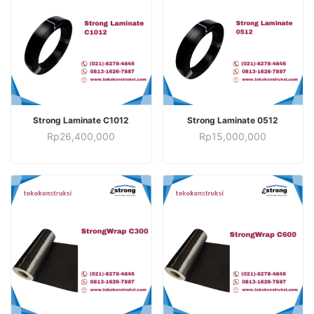
TAMBAH KE KERANJANG
TAMBAH KE KERANJANG
Strong Laminate C1012
Strong Laminate 0512
Rp
26,400,000
Rp
15,000,000