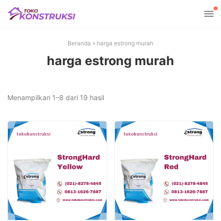
Beranda
»
harga estrong murah
harga estrong murah
Diurutkan
Menampilkan 1–8 dari 19 hasil
menurut
yang
terbaru