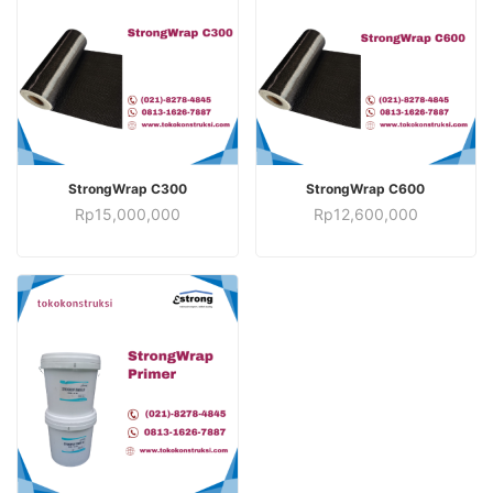
TAMBAH KE KERANJANG
TAMBAH KE KERANJANG
StrongWrap C300
StrongWrap C600
Rp
15,000,000
Rp
12,600,000