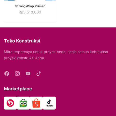
TAMBAH KE KERANJANG
StrongWrap Primer
Rp
3,510,000
Toko Konstruksi
Mitra terpercaya untuk proyek Anda, sedia semua kebutuhan
proyek konstruksi Anda.
Marketplace