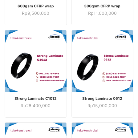
TAMBAH KE KERANJANG
TAMBAH KE KERANJANG
600gsm CFRP wrap
300gsm CFRP wrap
Rp
9,500,000
Rp
11,000,000
TAMBAH KE KERANJANG
TAMBAH KE KERANJANG
Strong Laminate C1012
Strong Laminate 0512
Rp
26,400,000
Rp
15,000,000